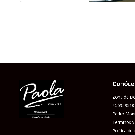
Conóce
Zona de D
+56939310
Pedro Mont
Términos y
Política de 