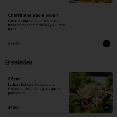
Chorrillana paola para 4
Carne picada con chorizo sobre papas 
fritas, cebolla caramelizada y 4 huevos 
fritos
$31.500
Ensaladas
César
Lechuga hidropónica con pollo, 
crutones, aceitunas negras y queso 
parmesano.
$7.800