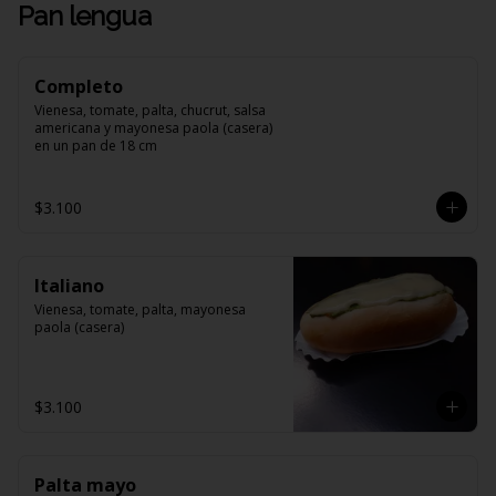
Pan lengua
Completo
Vienesa, tomate, palta, chucrut, salsa 
americana y mayonesa paola (casera) 
en un pan de 18 cm
$3.100
Italiano
Vienesa, tomate, palta, mayonesa 
paola (casera)
$3.100
Palta mayo