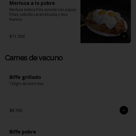
Merluza a lo pobre
Merluza entera frita servida con papas 
fritas, cebolla caramelizada y dos 
huevos.
$11.500
Carnes de vacuno
Biffe grillado
130grs de lomo liso
$8.700
Biffe pobre