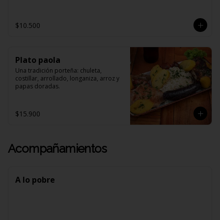
$10.500
Plato paola
Una tradición porteña: chuleta, 
costillar, arrollado, longaniza, arroz y 
papas doradas.
$15.900
Acompañamientos
A lo pobre