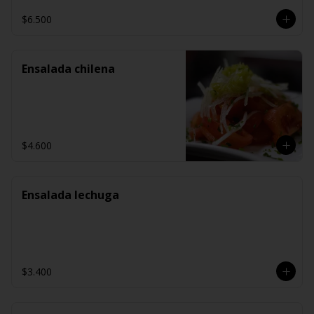
$6.500
Ensalada chilena
$4.600
Ensalada lechuga
$3.400