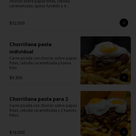
chorizo sobre papas fritas, cebolla 
caramelizada, queso fundido y 4 
huevos fritos.
$32.000
Chorrillana paola
individual
Carne picada con chorizo sobre papas 
fritas, cebolla caramelizada y huevo 
frito
$9.300
Chorrillana paola para 2
Carne picada con chorizo sobre papas 
fritas, cebolla caramelizada y 2 huevos 
fritos
$16.000