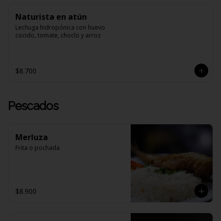
Naturista en atún
Lechuga hidropónica con huevo 
cocido, tomate, choclo y arroz
$8.700
Pescados
Merluza
Frita o pochada
$8.900