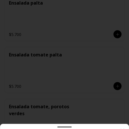
Ensalada palta
$5.700
Ensalada tomate palta
$5.700
Ensalada tomate, porotos
verdes