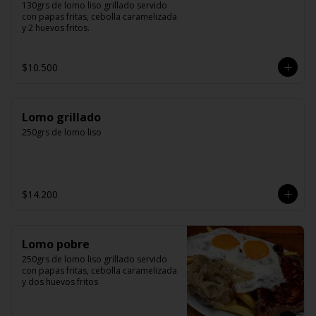
130grs de lomo liso grillado servido 
con papas fritas, cebolla caramelizada 
y 2 huevos fritos.
$10.500
Lomo grillado
250grs de lomo liso
$14.200
Lomo pobre
250grs de lomo liso grillado servido 
con papas fritas, cebolla caramelizada 
y dos huevos fritos