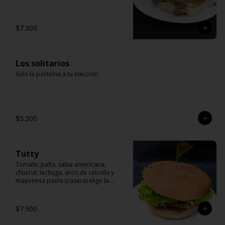
$7.300
Los solitarios
Solo la porteína a tu elección
$5.300
Tutty
Tomate, palta, salsa americana, 
chucrut, lechuga, aros de cebolla y 
mayonesa paola (casera) elige la 
proteína
$7.900