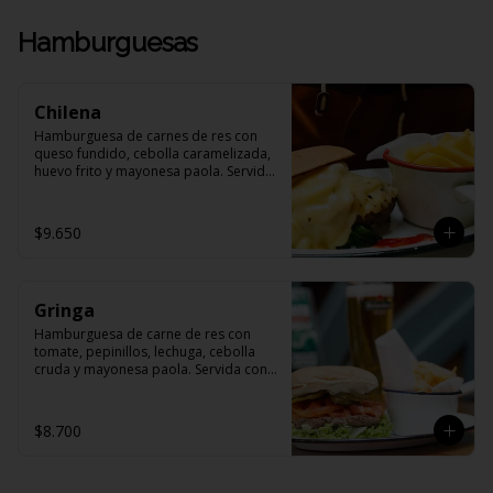
Hamburguesas
Chilena
Hamburguesa de carnes de res con 
queso fundido, cebolla caramelizada, 
huevo frito y mayonesa paola. Servida 
con papas fritas
$9.650
Gringa
Hamburguesa de carne de res con 
tomate, pepinillos, lechuga, cebolla 
cruda y mayonesa paola. Servida con 
papas fritas.
$8.700