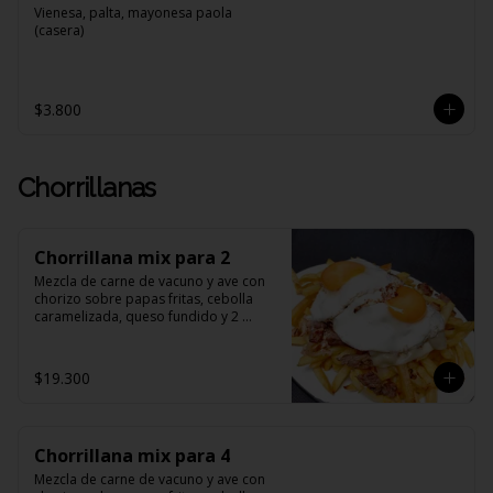
Vienesa, palta, mayonesa paola 
(casera)
$3.800
Chorrillanas
Chorrillana mix para 2
Mezcla de carne de vacuno y ave con 
chorizo sobre papas fritas, cebolla 
caramelizada, queso fundido y 2 
huevos fritos.
$19.300
Chorrillana mix para 4
Mezcla de carne de vacuno y ave con 