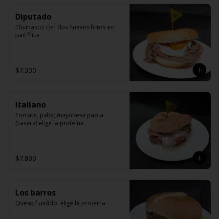
Diputado
Churrasco con dos huevos fritos en 
pan frica
$7.300
Italiano
Tomate, palta, mayonesa paola 
(casera) elige la proteína
$7.800
Los barros
Queso fundido, elige la proteína