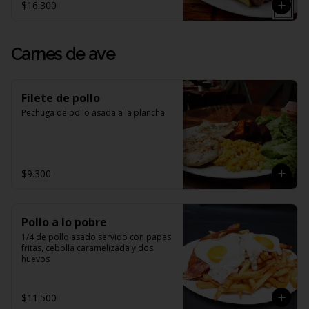
$16.300
Carnes de ave
Filete de pollo
Pechuga de pollo asada a la plancha
$9.300
Pollo a lo pobre
1/4 de pollo asado servido con papas 
fritas, cebolla caramelizada y dos 
huevos
$11.500