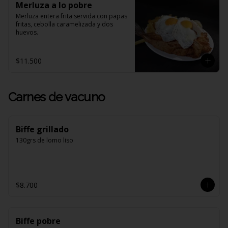
Merluza a lo pobre
Merluza entera frita servida con papas 
fritas, cebolla caramelizada y dos 
huevos.
$11.500
Carnes de vacuno
Biffe grillado
130grs de lomo liso
$8.700
Biffe pobre