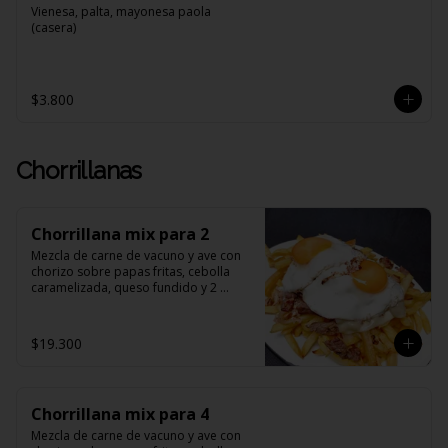
Vienesa, palta, mayonesa paola 
(casera)
$3.800
Chorrillanas
Chorrillana mix para 2
Mezcla de carne de vacuno y ave con 
chorizo sobre papas fritas, cebolla 
caramelizada, queso fundido y 2 
huevos fritos.
$19.300
Chorrillana mix para 4
Mezcla de carne de vacuno y ave con 