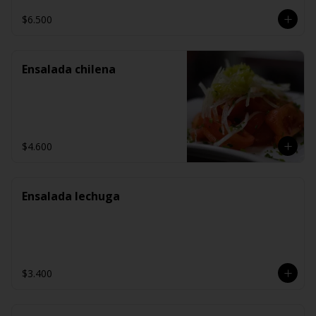
$6.500
Ensalada chilena
$4.600
Ensalada lechuga
$3.400