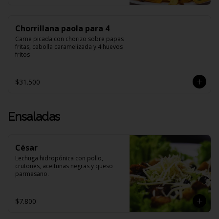
Chorrillana paola para 4
Carne picada con chorizo sobre papas 
fritas, cebolla caramelizada y 4 huevos 
fritos
$31.500
Ensaladas
César
Lechuga hidropónica con pollo, 
crutones, aceitunas negras y queso 
parmesano.
$7.800