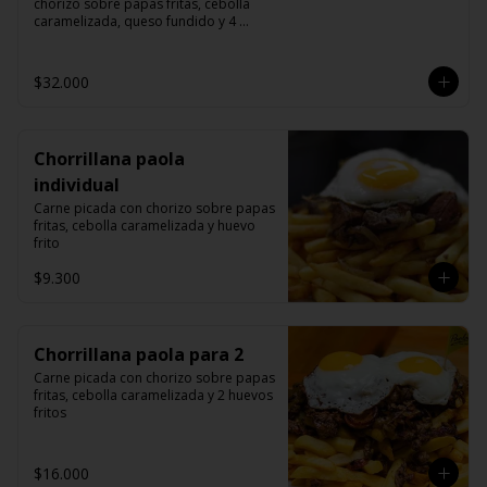
chorizo sobre papas fritas, cebolla 
caramelizada, queso fundido y 4 
huevos fritos.
$32.000
Chorrillana paola
individual
Carne picada con chorizo sobre papas 
fritas, cebolla caramelizada y huevo 
frito
$9.300
Chorrillana paola para 2
Carne picada con chorizo sobre papas 
fritas, cebolla caramelizada y 2 huevos 
fritos
$16.000