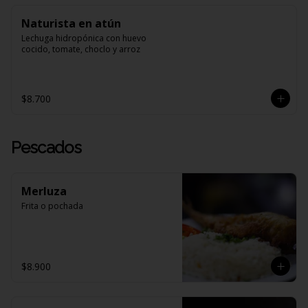
Naturista en atún
Lechuga hidropónica con huevo 
cocido, tomate, choclo y arroz
$8.700
Pescados
Merluza
Frita o pochada
$8.900