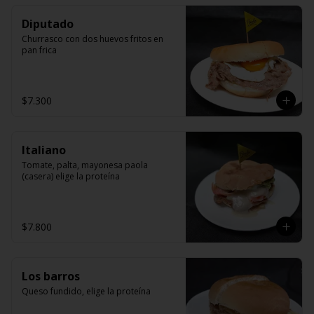
Diputado
Churrasco con dos huevos fritos en 
pan frica
$7.300
Italiano
Tomate, palta, mayonesa paola 
(casera) elige la proteína
$7.800
Los barros
Queso fundido, elige la proteína