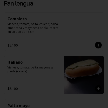
Pan lengua
Completo
Vienesa, tomate, palta, chucrut, salsa 
americana y mayonesa paola (casera) 
en un pan de 18 cm
$3.100
Italiano
Vienesa, tomate, palta, mayonesa 
paola (casera)
$3.100
Palta mayo