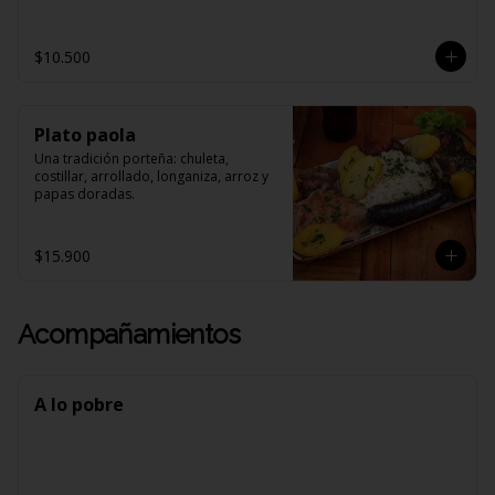
$10.500
Plato paola
Una tradición porteña: chuleta, 
costillar, arrollado, longaniza, arroz y 
papas doradas.
$15.900
Acompañamientos
A lo pobre