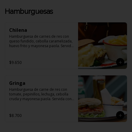
Hamburguesas
Chilena
Hamburguesa de carnes de res con 
queso fundido, cebolla caramelizada, 
huevo frito y mayonesa paola. Servida 
con papas fritas
$9.650
Gringa
Hamburguesa de carne de res con 
tomate, pepinillos, lechuga, cebolla 
cruda y mayonesa paola. Servida con 
papas fritas.
$8.700