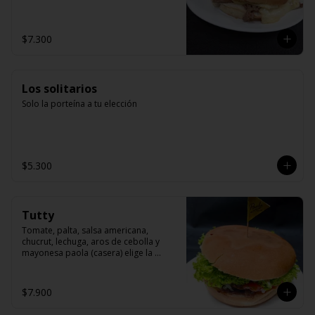
$7.300
Los solitarios
Solo la porteína a tu elección
$5.300
Tutty
Tomate, palta, salsa americana, 
chucrut, lechuga, aros de cebolla y 
mayonesa paola (casera) elige la 
proteína
$7.900