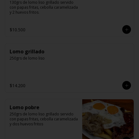
130grs de lomo liso grillado servido 
con papas fritas, cebolla caramelizada 
y 2 huevos fritos.
$10.500
Lomo grillado
250grs de lomo liso
$14.200
Lomo pobre
250grs de lomo liso grillado servido 
con papas fritas, cebolla caramelizada 
y dos huevos fritos