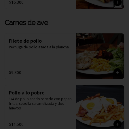
$16.300
Carnes de ave
Filete de pollo
Pechuga de pollo asada a la plancha
$9.300
Pollo a lo pobre
1/4 de pollo asado servido con papas 
fritas, cebolla caramelizada y dos 
huevos
$11.500